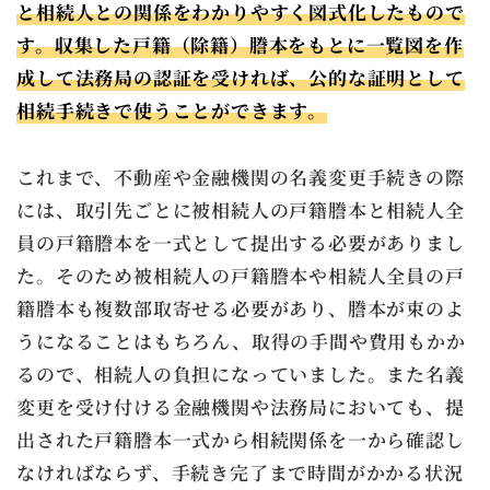
と相続人との関係をわかりやすく図式化したもので
す。収集した戸籍（除籍）謄本をもとに一覧図を作
成して法務局の認証を受ければ、公的な証明として
相続手続きで使うことができます。
これまで、不動産や金融機関の名義変更手続きの際
には、取引先ごとに被相続人の戸籍謄本と相続人全
員の戸籍謄本を一式として提出する必要がありまし
た。そのため被相続人の戸籍謄本や相続人全員の戸
籍謄本も複数部取寄せる必要があり、謄本が束のよ
うになることはもちろん、取得の手間や費用もかか
るので、相続人の負担になっていました。また名義
変更を受け付ける金融機関や法務局においても、提
出された戸籍謄本一式から相続関係を一から確認し
なければならず、手続き完了まで時間がかかる状況