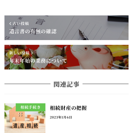
古い投稿
遺言書の有無の確認
新しい投稿
年末年始の業務について
関連記事
相続財産の把握
相続手続き
2023年1月6日