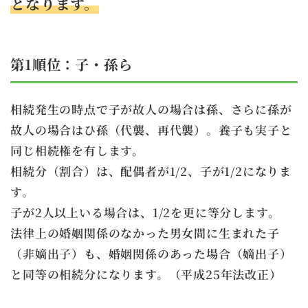
となります。
第1順位：子
・孫ら
相続発生の時点で子が故人の場合は孫、さらに孫が
故人の場合はひ孫（代襲、再代襲）。養子も実子と
同じ相続権を有します。
相続分（割合）は、配偶者が1/2、子が1/2になりま
す。
子が2人以上いる場合は、1/2を更に等分します。
法律上の婚姻関係のなかった男女間に生まれた子
（非嫡出子）も、婚姻関係のあった場合（嫡出子）
と同等の相続分になります。（平成25年法改正）