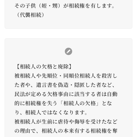
その子供（姪・甥）が相続権を有します。
（代襲相続）
【相続人の欠格と廃除】
被相続人や先順位・同順位相続人を殺害し
た者や、遺言書を偽造・隠匿した者など、
民法が定める欠格事由に該当する者は自動
的に相続権を失う「相続人の欠格」とな
り、相続人ではなくなります。
被相続人が生前に虐待や侮辱を受けたなど
の理由で、相続人の本来有する相続権を奪