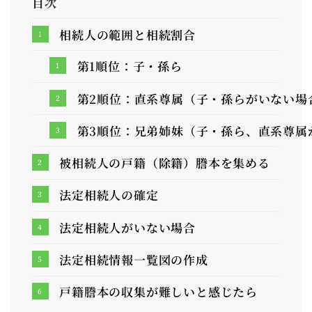
目次
相続人の範囲と相続割合
第1順位：子・孫ら
第2順位：直系尊属（子・孫らがいない場
第3順位：兄弟姉妹（子・孫ら、直系尊属
被相続人の戸籍（除籍）謄本を集める
法定相続人の確定
法定相続人がいない場合
法定相続情報一覧図の作成
戸籍謄本の収集が難しいと感じたら