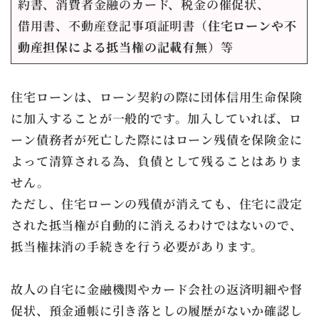
約書、消費者金融のカード、税金の催促状、
借用書、不動産登記事項証明書（
住宅ローンや不
動産担保による抵当権の記載有無
）等
住宅ローンは、ローン契約の際に団体信用生命保険
に加入することが一般的です。加入していれば、ロ
ーン債務者が死亡した際にはローン残債を保険金に
よって清算される為、負債として残ることはありま
せん。
ただし、住宅ローンの残債が消えても、住宅に設定
された抵当権が自動的に消えるわけではないので、
抵当権抹消の手続きを行う必要があります。
故人の自宅に金融機関やカード会社の返済明細や督
促状、預金通帳に引き落としの履歴がないか確認し