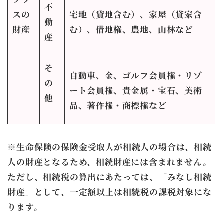
不
スの
宅地（貸地含む）、家屋（貸家含
動
財産
む）、借地権、農地、山林など
産
そ
自動車、金、ゴルフ会員権・リゾ
の
ート会員権、貴金属・宝石、
美術
他
品、
著作権・商標権など
※
生命保険の保険金受取人が相続人の場合は、相続
人の財産となるため、相続財産には含まれません。
ただし、相続税の算出にあたっては、「みなし相続
財産」として、一定額以上は相続税の課税対象にな
ります。