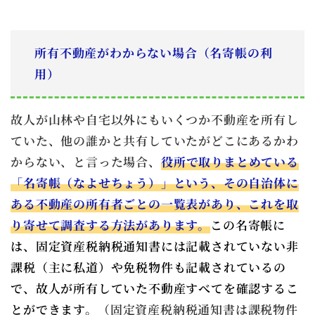
所有不動産がわからない場合（名寄帳の利
用）
故人が山林や自宅以外にもいくつか不動産を所有し
ていた、他の誰かと共有していたがどこにあるかわ
からない、と言った場合、
役所で取りまとめている
「名寄帳（なよせちょう）」という、その自治体に
ある不動産の所有者ごとの一覧表があり、これを取
り寄せて調査する方法があります。
この名寄帳に
は、固定資産税納税通知書には記載されていない非
課税（主に私道）や免税物件も記載されているの
で、故人が所有していた不動産すべてを確認するこ
とができます。
（固定資産税納税通知書は課税物件