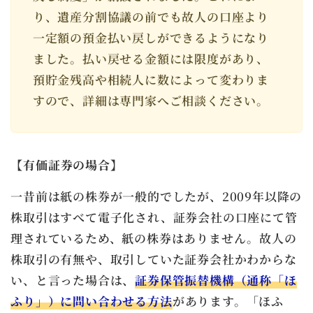
り、遺産分割協議の前でも故人の口座より
一定額の預金払い戻しができるようになり
ました。払い戻せる金額には限度があり、
預貯金残高や相続人に数によって変わりま
すので、詳細は専門家へご相談ください。
【
有価証券の場合】
一昔前は紙の株券が一般的でしたが、2009年以降の
株取引はすべて電子化され、証券会社の口座にて管
理されているため、紙の株券はありません。故人の
株取引の有無や、取引していた証券会社かわからな
い、と言った場合は、
証券保管振替機構（通称「ほ
ふり」）に問い合わせる方法
があります。「ほふ