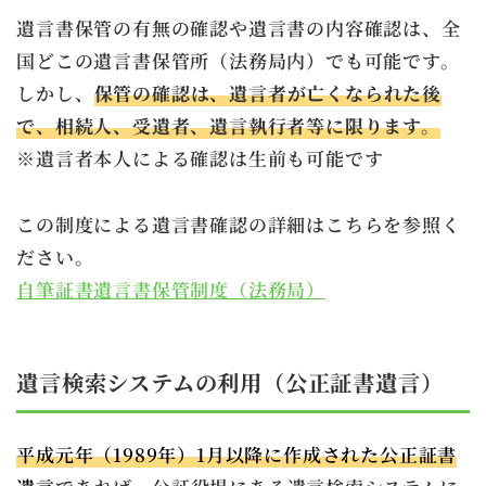
遺言書保管の有無の確認や遺言書の内容確認は、全
国どこの遺言書保管所（法務局内）でも可能です。
しかし、
保管の確認は、遺言者が亡くなられた後
で、相続人、受遺者、遺言執行者等に限ります。
※遺言者本人による確認は生前も可能です
この制度による遺言書確認の詳細はこちらを参照く
ださい。
自筆証書遺言書保管制度（法務局）
遺言検索システムの利用（公正証書遺言）
平成元年（1989年）1月以降に作成された公正証書