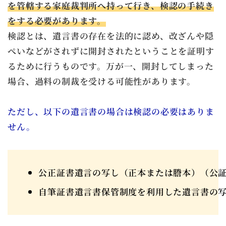
を管轄する家庭裁判所へ持って行き、検認の手続き
をする必要があります。
検認とは、遺言書の存在を法的に認め、改ざんや隠
ぺいなどがされずに開封されたということを証明す
るために行うものです。万が一、開封してしまった
場合、過料の制裁を受ける可能性があります。
ただし、以下の遺言書の場合は検認の必要はありま
せん。
公正証書遺言の写し（正本または謄本）（公
自筆証書遺言書保管制度を利用した遺言書の