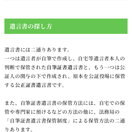
遺言書の探し方
遺言書には二通りあります。
一つは遺言者が自筆で作成し、自宅等遺言者本人の
判断で保管された
自筆証書遺言
書と、もう一つは公
証人の関与の下で作成され、原本を公証役場に保管
する
公正証書遺言
書です。
また、自筆証書遺言書の保管方法には、自宅での保
管や専門家に預けるなどの方法の他に、法務局の
「自筆証書遺言書保管制度」による保管方法の二通
りあります。